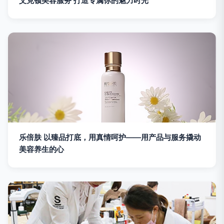
艾克顿美容服务 打造专属你的魅力时光
乐倍肤 以臻品打底，用真情呵护——用产品与服务撬动
美容养生的心