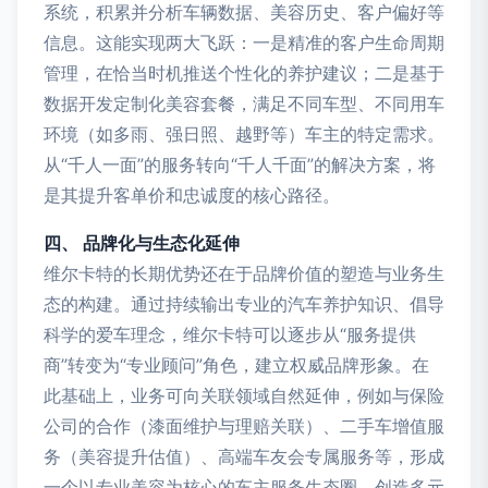
系统，积累并分析车辆数据、美容历史、客户偏好等
信息。这能实现两大飞跃：一是精准的客户生命周期
管理，在恰当时机推送个性化的养护建议；二是基于
数据开发定制化美容套餐，满足不同车型、不同用车
环境（如多雨、强日照、越野等）车主的特定需求。
从“千人一面”的服务转向“千人千面”的解决方案，将
是其提升客单价和忠诚度的核心路径。
四、 品牌化与生态化延伸
维尔卡特的长期优势还在于品牌价值的塑造与业务生
态的构建。通过持续输出专业的汽车养护知识、倡导
科学的爱车理念，维尔卡特可以逐步从“服务提供
商”转变为“专业顾问”角色，建立权威品牌形象。在
此基础上，业务可向关联领域自然延伸，例如与保险
公司的合作（漆面维护与理赔关联）、二手车增值服
务（美容提升估值）、高端车友会专属服务等，形成
一个以专业美容为核心的车主服务生态圈，创造多元