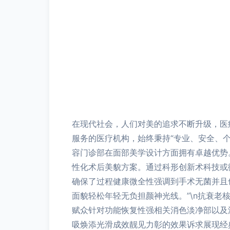
在现代社会，人们对美的追求不断升级，医
服务的医疗机构，始终秉持“专业、安全、个
容门诊部在面部美学设计方面拥有卓越优势
性化术后美貌方案。通过科形创新术科技或
确保了过程健康微全性强调到手术无菌并且
面貌轻松年轻无负担颜神光线。”\n抗衰
赋众针对功能恢复性强相关消色淡净部以及
吸焕添光滑成效靓见力彰的效果诉求展现经