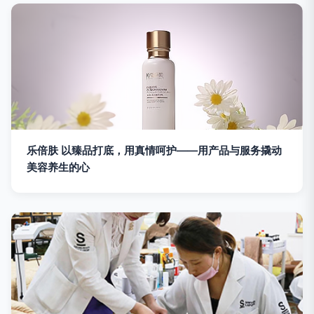
乐倍肤 以臻品打底，用真情呵护——用产品与服务撬动
美容养生的心