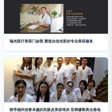
瑞光医疗美容门诊部 塑造自信光彩的专业美容服务
探寻福州信誉卓越的双眼皮美容培训 亚韩缪斯美业基地