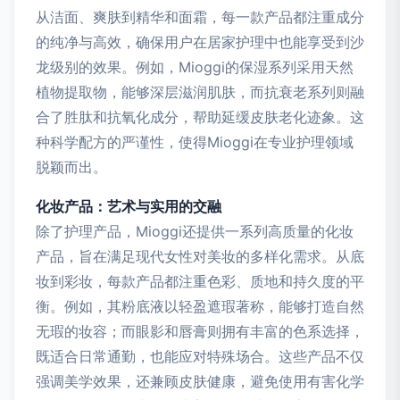
从洁面、爽肤到精华和面霜，每一款产品都注重成分
的纯净与高效，确保用户在居家护理中也能享受到沙
龙级别的效果。例如，Mioggi的保湿系列采用天然
植物提取物，能够深层滋润肌肤，而抗衰老系列则融
合了胜肽和抗氧化成分，帮助延缓皮肤老化迹象。这
种科学配方的严谨性，使得Mioggi在专业护理领域
脱颖而出。
化妆产品：艺术与实用的交融
除了护理产品，Mioggi还提供一系列高质量的化妆
产品，旨在满足现代女性对美妆的多样化需求。从底
妆到彩妆，每款产品都注重色彩、质地和持久度的平
衡。例如，其粉底液以轻盈遮瑕著称，能够打造自然
无瑕的妆容；而眼影和唇膏则拥有丰富的色系选择，
既适合日常通勤，也能应对特殊场合。这些产品不仅
强调美学效果，还兼顾皮肤健康，避免使用有害化学